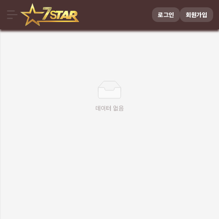
로그인
회원가입
데이터 없음